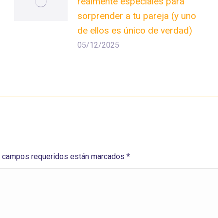
realmente especiales para
sorprender a tu pareja (y uno
de ellos es único de verdad)
05/12/2025
Los campos requeridos están marcados
*