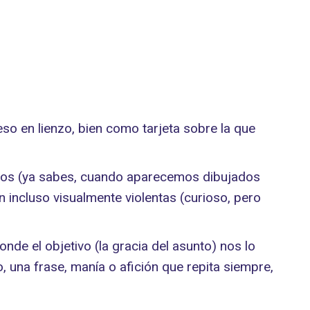
o en lienzo, bien como tarjeta sobre la que
ectos (ya sabes, cuando aparecemos dibujados
 incluso visualmente violentas (curioso, pero
donde el objetivo (la gracia del asunto) nos lo
o, una frase, manía o afición que repita siempre,