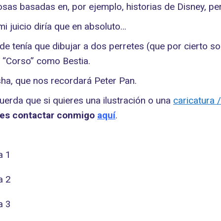
osas basadas en, por ejemplo, historias de Disney, p
 mi juicio diría que en absoluto…
de tenía que dibujar a dos perretes (que por cierto s
n “Corso” como Bestia.
ha, que nos recordará Peter Pan.
cuerda que si quieres una ilustración o una
caricatura 
es contactar conmigo
aquí
.