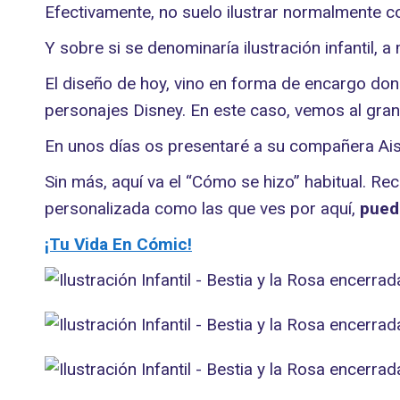
Efectivamente, no suelo ilustrar normalmente c
Y sobre si se denominaría ilustración infantil, a
El diseño de hoy, vino en forma de encargo don
personajes Disney. En este caso, vemos al gra
En unos días os presentaré a su compañera Ais
Sin más, aquí va el “Cómo se hizo” habitual. Re
personalizada como las que ves por aquí,
pued
¡Tu Vida En Cómic!