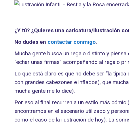
¿Y tú? ¿Quieres una caricatura/ilustración c
No dudes en
contactar conmigo
.
Mucha gente busca un regalo distinto y piensa 
“echar unas firmas” acompañando al regalo prin
Lo que está claro es que no debe ser “la típic
con grandes cabezones e inflados), que muchas 
mucha gente me lo dice).
Por eso al final recurren a un estilo más cómic
encontramos en el escenario utilizado y personaj
como el caso de la ilustración de hoy): La sonr