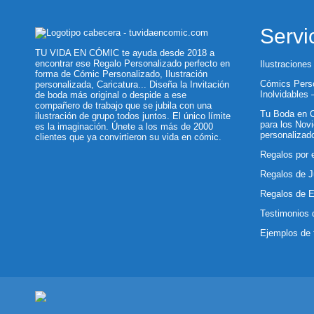
Servi
TU VIDA EN CÓMIC te ayuda desde 2018 a
encontrar ese Regalo Personalizado perfecto en
Ilustraciones
forma de Cómic Personalizado, Ilustración
Cómics Perso
personalizada, Caricatura... Diseña la Invitación
Inolvidables
de boda más original o despide a ese
compañero de trabajo que se jubila con una
Tu Boda en C
ilustración de grupo todos juntos. El único límite
para los Novi
es la imaginación. Únete a los más de 2000
personalizad
clientes que ya convirtieron su vida en cómic.
Regalos por 
Regalos de J
Regalos de 
Testimonios 
Ejemplos de 