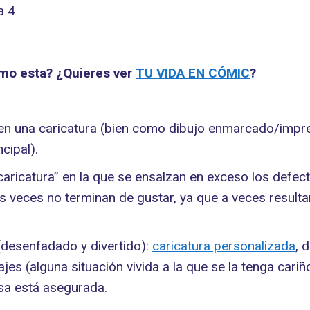
omo esta? ¿Quieres ver
TU VIDA EN CÓMIC
?
en una caricatura (bien como dibujo enmarcado/impres
cipal).
a caricatura” en la que se ensalzan en exceso los def
veces no terminan de gustar, ya que a veces resultan
 (desenfadado y divertido):
caricatura personalizada
, 
es (alguna situación vivida a la que se la tenga cariñ
isa está asegurada.