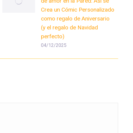
de amor en la Pared: Así se
Crea un Cómic Personalizado
como regalo de Aniversario
(y el regalo de Navidad
perfecto)
04/12/2025