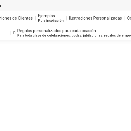
m
Ejemplos
niones de Clientes
Ilustraciones Personalizadas
C
Pura inspiración
Regalos personalizados para cada ocasión
Para toda clase de celebraciones: bodas, jubilaciones, regalos de emp