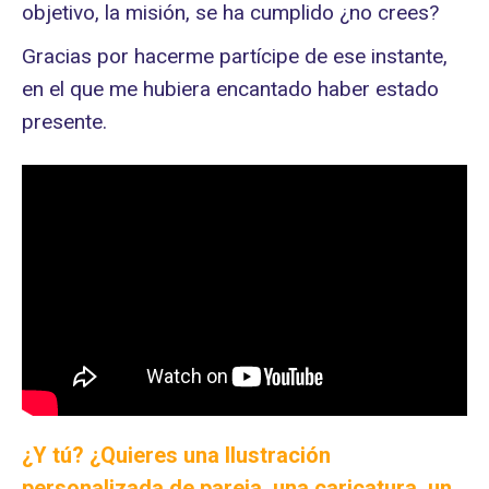
objetivo, la misión, se ha cumplido ¿no crees?
Gracias por hacerme partícipe de ese instante,
en el que me hubiera encantado haber estado
presente.
¿Y tú? ¿Quieres una Ilustración
personalizada de pareja, una caricatura, un