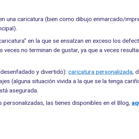
en una caricatura (bien como dibujo enmarcado/impres
cipal).
a caricatura” en la que se ensalzan en exceso los def
veces no terminan de gustar, ya que a veces resultan
 (desenfadado y divertido):
caricatura personalizada
, 
es (alguna situación vivida a la que se la tenga cariñ
está asegurada.
as personalizadas, las tienes disponibles en el Blog,
aq