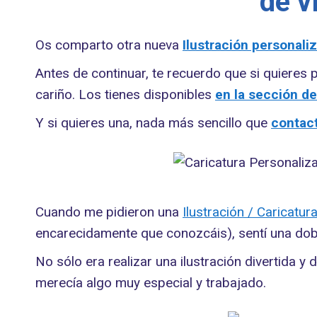
de v
Os comparto otra nueva
Ilustración personali
Antes de continuar, te recuerdo que si quieres
cariño. Los tienes disponibles
en la sección de
Y si quieres una, nada más sencillo que
contac
Cuando me pidieron una
Ilustración / Caricatu
encarecidamente que conozcáis), sentí una dob
No sólo era realizar una ilustración divertida y
merecía algo muy especial y trabajado.