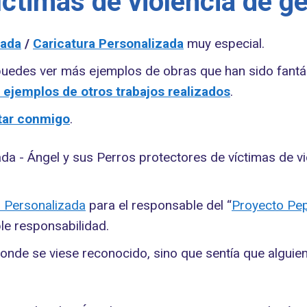
íctimas de violencia de g
zada
/
Caricatura Personalizada
muy especial.
 puedes ver más ejemplos de obras que han sido fantás
 ejemplos de otros trabajos realizados
.
tar conmigo
.
ra Personalizada
para el responsable del “
Proyecto Pe
le responsabilidad.
 donde se viese reconocido, sino que sentía que alguie