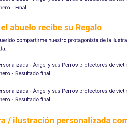
l abuelo recibe su Regalo
erido compartirme nuestro protagonista de la ilustraci
da.
ra / ilustración personalizada c