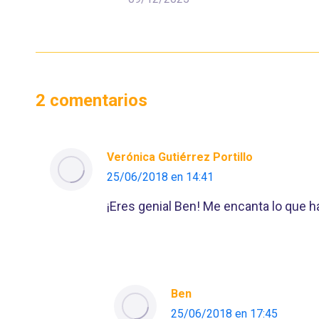
2 comentarios
Verónica Gutiérrez Portillo
25/06/2018 en 14:41
dice:
¡Eres genial Ben! Me encanta lo que h
Ben
25/06/2018 en 17:45
dice: