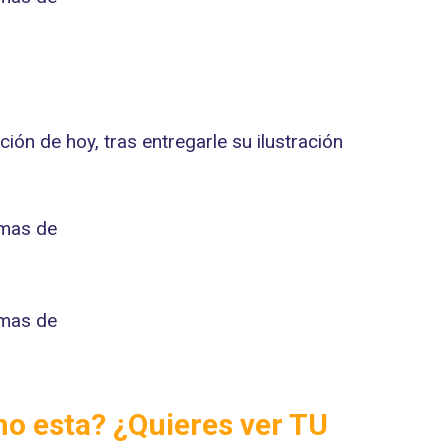
ón de hoy, tras entregarle su ilustración
omo esta? ¿Quieres
ver TU