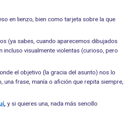
o en lienzo, bien como tarjeta sobre la que
ectos (ya sabes, cuando aparecemos dibujados
 incluso visualmente violentas (curioso, pero
donde el objetivo (la gracia del asunto) nos lo
o, una frase, manía o afición que repita siempre,
uí
,
y si quieres una, nada más sencillo