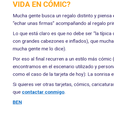
VIDA EN CÓMIC
?
Mucha gente busca un regalo distinto y piensa 
“echar unas firmas” acompañando al regalo prin
Lo que está claro es que no debe ser “la típic
con grandes cabezones e inflados), que muchas 
mucha gente me lo dice).
Por eso al final recurren a un estilo más cómic
encontramos en el escenario utilizado y personaj
como el caso de la tarjeta de hoy): La sonrisa 
Si quieres ver otras tarjetas, cómics, caricatur
que
contactar conmigo
.
BEN