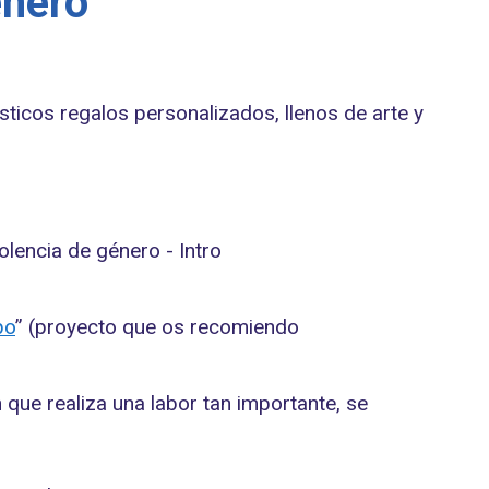
énero
ticos regalos personalizados, llenos de arte y
po
” (proyecto que os recomiendo
n que realiza una labor tan importante, se