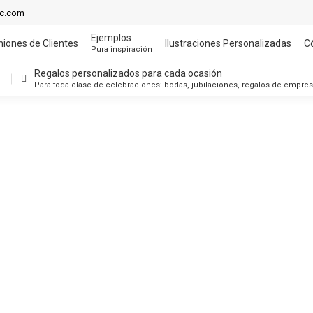
ic.com
Ejemplos
niones de Clientes
Ilustraciones Personalizadas
C
Pura inspiración
Regalos personalizados para cada ocasión
Para toda clase de celebraciones: bodas, jubilaciones, regalos de empre