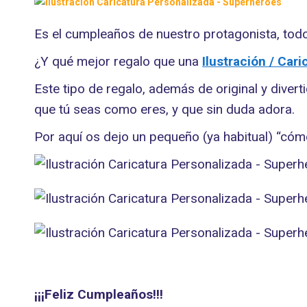
Es el cumpleaños de nuestro protagonista, todo
¿Y qué mejor regalo que una
Ilustración / Car
Este tipo de regalo, además de original y divert
que tú seas como eres, y que sin duda adora.
Por aquí os dejo un pequeño (ya habitual) “có
¡¡¡Feliz Cumpleaños!!!