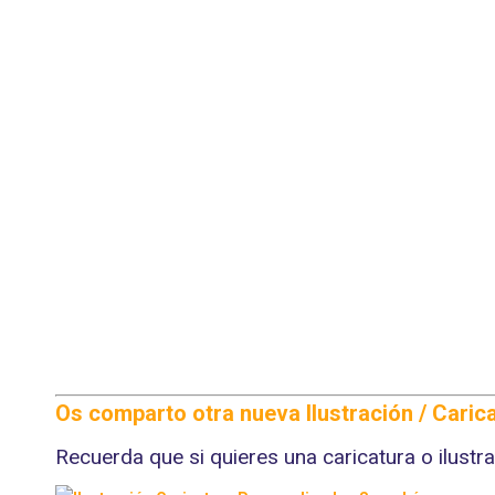
Os comparto otra nueva
Ilustración
/
Caric
Recuerda que si quieres una caricatura o ilus