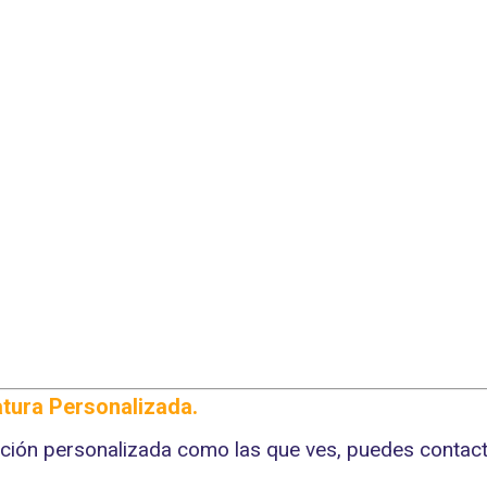
atura Personalizada.
tración personalizada como las que ves, puedes conta