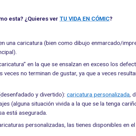
omo esta? ¿Quieres ver
TU VIDA EN CÓMIC
?
en una caricatura (bien como dibujo enmarcado/impres
cipal).
a caricatura” en la que se ensalzan en exceso los def
veces no terminan de gustar, ya que a veces resultan
 (desenfadado y divertido):
caricatura personalizada
, 
es (alguna situación vivida a la que se la tenga cariñ
isa está asegurada.
caricaturas personalizadas, las tienes disponibles en e