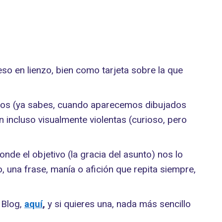
o en lienzo, bien como tarjeta sobre la que
ectos (ya sabes, cuando aparecemos dibujados
 incluso visualmente violentas (curioso, pero
donde el objetivo (la gracia del asunto) nos lo
o, una frase, manía o afición que repita siempre,
l Blog,
aquí
,
y si quieres una, nada más sencillo