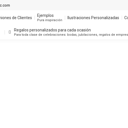
ic.com
Ejemplos
niones de Clientes
Ilustraciones Personalizadas
C
Pura inspiración
Regalos personalizados para cada ocasión
Para toda clase de celebraciones: bodas, jubilaciones, regalos de empre