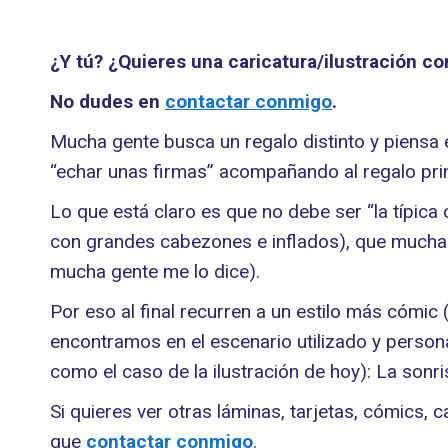
¿Y tú? ¿Quieres una caricatura/ilustración c
No dudes en
contactar conmigo
.
Mucha gente busca un regalo distinto y piensa 
“echar unas firmas” acompañando al regalo prin
Lo que está claro es que no debe ser “la típic
con grandes cabezones e inflados), que muchas 
mucha gente me lo dice).
Por eso al final recurren a un estilo más cómic
encontramos en el escenario utilizado y personaj
como el caso de la ilustración de hoy): La sonr
Si quieres ver otras láminas, tarjetas, cómics, 
que
contactar conmigo
.