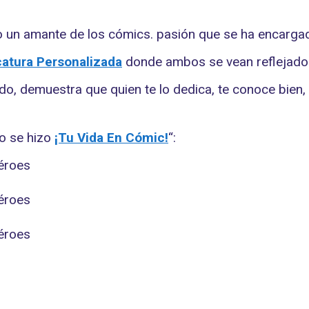
 un amante de los cómics. pasión que se ha encargado
icatura Personalizada
donde ambos se vean reflejados
ido, demuestra que quien te lo dedica, te conoce bien,
mo se hizo
¡Tu Vida En Cómic!
“: