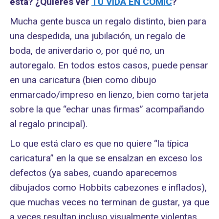
esta? ¿Quieres ver
TU VIDA EN CÓMIC
?
Mucha gente busca un regalo distinto, bien para
una despedida, una jubilación, un regalo de
boda, de aniverdario o, por qué no, un
autoregalo. En todos estos casos, puede pensar
en una caricatura (bien como dibujo
enmarcado/impreso en lienzo, bien como tarjeta
sobre la que “echar unas firmas” acompañando
al regalo principal).
Lo que está claro es que no quiere “la típica
caricatura” en la que se ensalzan en exceso los
defectos (ya sabes, cuando aparecemos
dibujados como Hobbits cabezones e inflados),
que muchas veces no terminan de gustar, ya que
a veces resultan incluso visualmente violentas