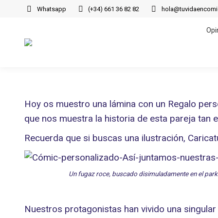
Whatsapp
(+34) 661 36 82 82
hola@tuvidaencom
Opi
Opi
Hoy os muestro una lámina con un Regalo perso
que nos muestra la historia de esta pareja tan 
Recuerda que si buscas una ilustración, Caric
Un fugaz roce, buscado disimuladamente en el parki
Nuestros protagonistas han vivido una singular