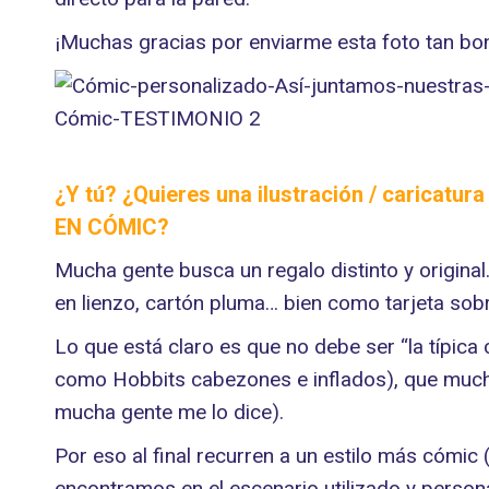
¡Muchas gracias por enviarme esta foto tan bon
¿Y tú? ¿Quieres una ilustración / caricatu
EN CÓMIC
?
Mucha gente busca un regalo distinto y origin
en lienzo, cartón pluma… bien como tarjeta sob
Lo que está claro es que no debe ser “la típic
como Hobbits cabezones e inflados), que muchas
mucha gente me lo dice).
Por eso al final recurren a un estilo más cómic 
encontramos en el escenario utilizado y personaj