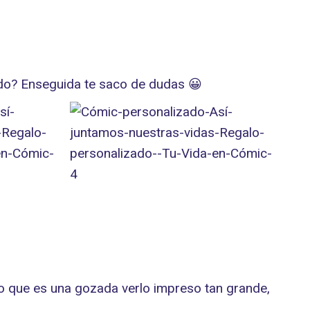
rado? Enseguida te saco de dudas 😀
co que es una gozada verlo impreso tan grande,