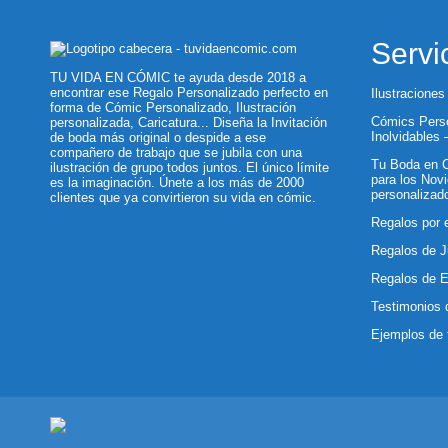
Servi
TU VIDA EN CÓMIC te ayuda desde 2018 a
encontrar ese Regalo Personalizado perfecto en
Ilustraciones
forma de Cómic Personalizado, Ilustración
Cómics Perso
personalizada, Caricatura... Diseña la Invitación
Inolvidables
de boda más original o despide a ese
compañero de trabajo que se jubila con una
Tu Boda en C
ilustración de grupo todos juntos. El único límite
para los Novi
es la imaginación. Únete a los más de 2000
personalizad
clientes que ya convirtieron su vida en cómic.
Regalos por 
Regalos de J
Regalos de 
Testimonios 
Ejemplos de 