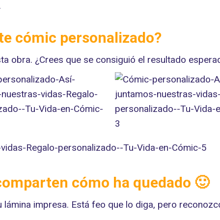
.
ste cómic personalizado?
esta obra. ¿Crees que se consiguió el resultado espe
 comparten cómo ha quedado 🙂
u lámina impresa. Está feo que lo diga, pero reconoz