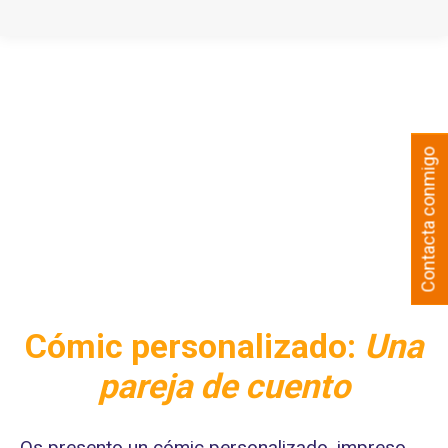
Contacta conmigo
Cómic personalizado:
Una
pareja de cuento
Os presento un cómic personalizado, impreso