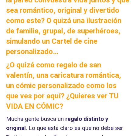
la pared
con
vuestra vida juntos y que
sea romántico, original y divertido
como este? O quizá una ilustración
de familia, grupal, de superhéroes,
simulando un Cartel de cine
personalizado…
¿O quizá como regalo de san
valentín, una caricatura romántica,
un cómic personalizado como los
que ves por aquí? ¿Quieres ver
TU
VIDA EN CÓMIC
?
Mucha gente busca un
regalo distinto
y
original
. Lo que está claro es que no debe ser