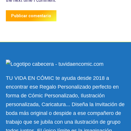
the next time I comment.
Publicar comentario
TU VIDA EN CÓMIC te ayuda desde 2018 a
encontrar ese Regalo Personalizado perfecto en
forma de Cómic Personalizado, Ilustración
personalizada, Caricatura... Diseña la Invitación de
boda más original o despide a ese compañero de
trabajo que se jubila con una ilustración de grupo
todos juntos. El único límite es la imaginación.