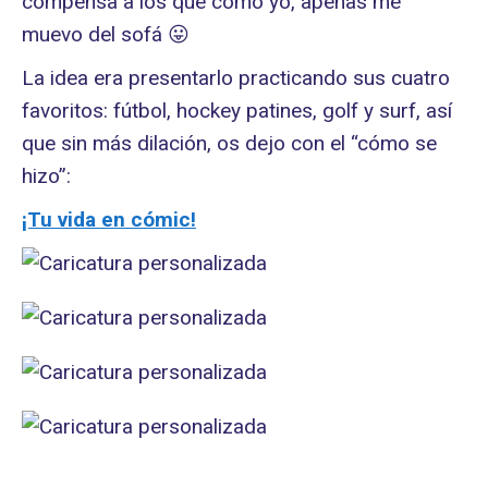
compensa a los que como yo, apenas me
muevo del sofá 😛
La idea era presentarlo practicando sus cuatro
favoritos: fútbol, hockey patines, golf y surf, así
que sin más dilación, os dejo con el “cómo se
hizo”:
¡Tu vida en cómic!