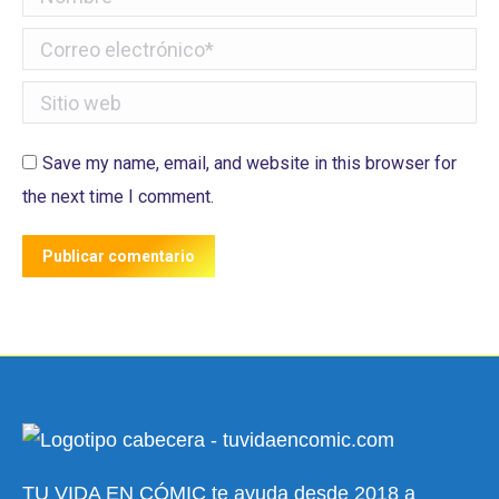
Correo electrónico *
Sitio web
Save my name, email, and website in this browser for
the next time I comment.
Publicar comentario
TU VIDA EN CÓMIC te ayuda desde 2018 a