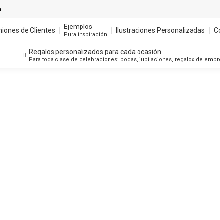
m
Ejemplos
niones de Clientes
Ilustraciones Personalizadas
C
Pura inspiración
Regalos personalizados para cada ocasión
Para toda clase de celebraciones: bodas, jubilaciones, regalos de emp