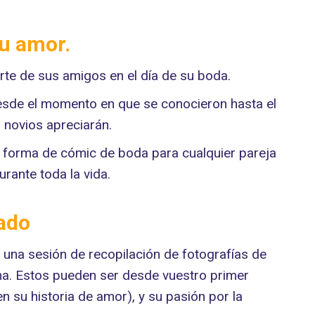
su amor.
te de sus amigos en el día de su boda.
esde el momento en que se conocieron hasta el
s novios apreciarán.
 forma de cómic de boda para cualquier pareja
rante toda la vida.
zado
una sesión de recopilación de fotografías de
na. Estos pueden ser desde vuestro primer
en su historia de amor), y su pasión por la