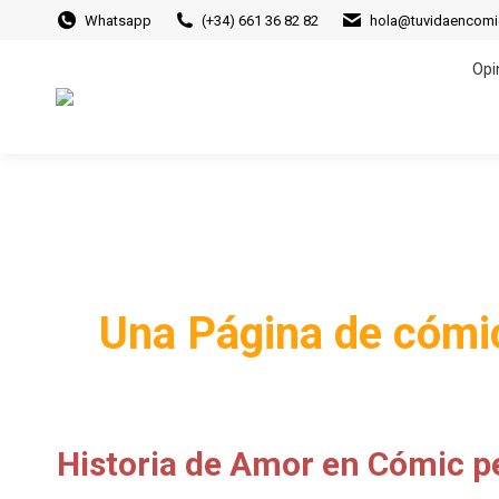
Whatsapp
(+34) 661 36 82 82
hola@tuvidaencom
Opi
Opi
Una Página de cómic
Historia de Amor en Cómic pe