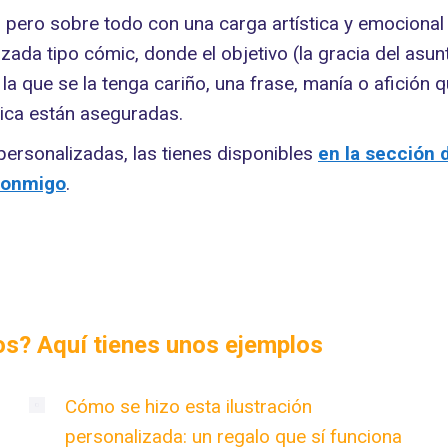
, pero sobre todo con una carga artística y emocional
izada tipo cómic, donde el objetivo (la gracia del asu
a la que se la tenga cariño, una frase, manía o afición
stica están aseguradas.
 personalizadas, las tienes disponibles
en la sección 
conmigo
.
dos? Aquí tienes unos ejemplos
Cómo se hizo esta ilustración
personalizada: un regalo que sí funciona