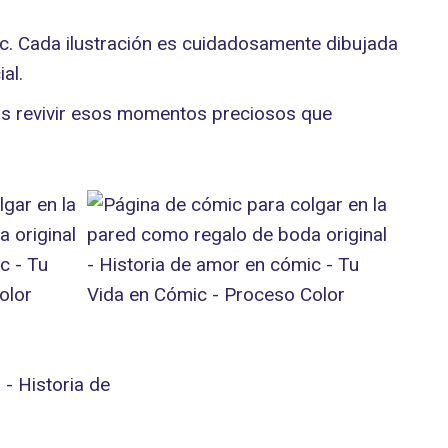
ic. Cada ilustración es cuidadosamente dibujada
al.
éis revivir esos momentos preciosos que