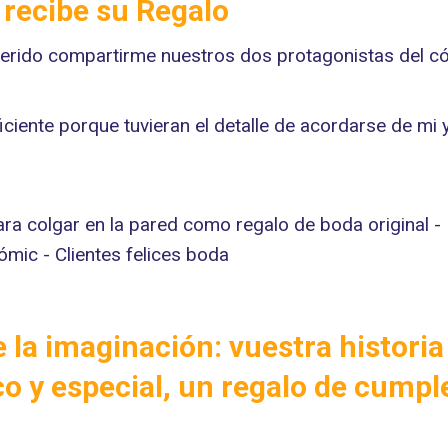
recibe su Regalo
uerido compartirme nuestros dos protagonistas del có
ciente porque tuvieran el detalle de acordarse de mi 
 la imaginación: vuestra histori
o y especial, un regalo de cumpl