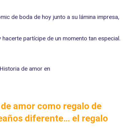
mic de boda de hoy junto a su lámina impresa,
y hacerte partícipe de un momento tan especial.
a de amor como regalo de
eaños diferente… el regalo