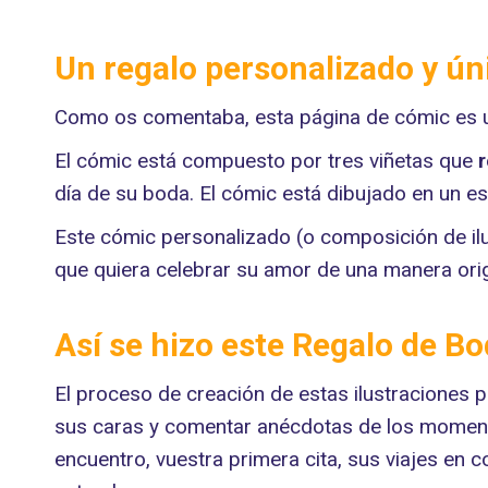
Un regalo personalizado y ún
Como os comentaba, esta página de cómic es un
El cómic está compuesto por tres viñetas que
r
día de su boda. El cómic está dibujado en un est
Este cómic personalizado (o composición de il
que quiera celebrar su amor de una manera origi
Así se hizo este Regalo de B
El proceso de creación de estas ilustraciones
sus caras y comentar anécdotas de los momento
encuentro, vuestra primera cita, sus viajes en c