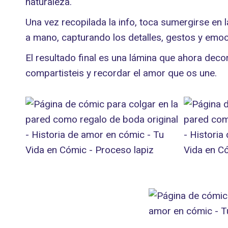
naturaleza.
Una vez recopilada la info, toca sumergirse en
a mano, capturando los detalles, gestos y emo
El resultado final es una lámina que ahora dec
compartisteis y recordar el amor que os une.