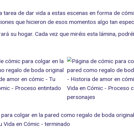
 la tarea de dar vida a estas escenas en forma de cóm
ciones que hicieron de esos momentos algo tan especi
orará su hogar. Cada vez que miréis esta lámina, podr