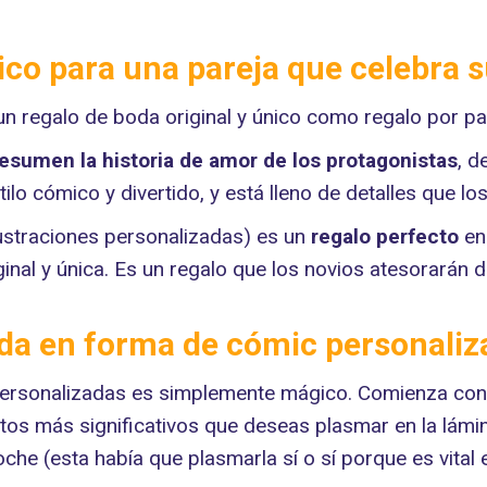
ico para una pareja que celebra 
 regalo de boda original y único como regalo por par
esumen la historia de amor de los protagonistas
, d
ilo cómico y divertido, y está lleno de detalles que lo
ustraciones personalizadas) es un
regalo perfecto
en
nal y única. Es un regalo que los novios atesorarán du
oda en forma de cómic personali
 personalizadas es simplemente mágico. Comienza con 
s más significativos que deseas plasmar en la lámi
oche (esta había que plasmarla sí o sí porque es vital 