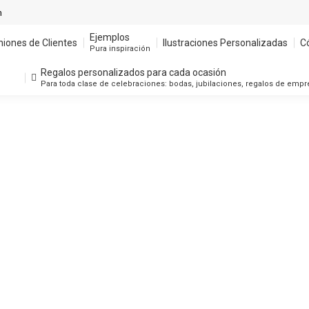
m
Ejemplos
niones de Clientes
Ilustraciones Personalizadas
C
Pura inspiración
Regalos personalizados para cada ocasión
Para toda clase de celebraciones: bodas, jubilaciones, regalos de emp