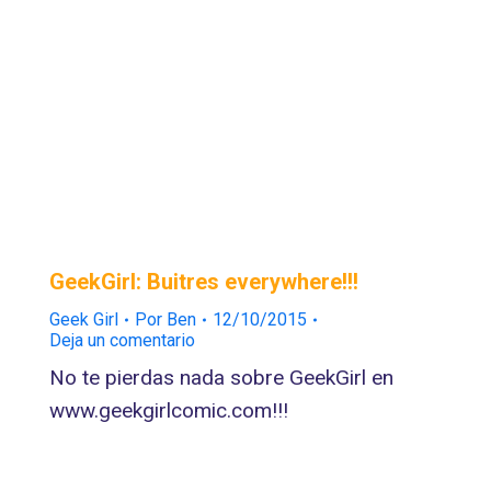
GeekGirl: Buitres everywhere!!!
Geek Girl
Por
Ben
12/10/2015
Deja un comentario
No te pierdas nada sobre GeekGirl en
www.geekgirlcomic.com!!!