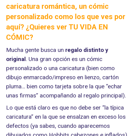
caricatura romántica, un cómic
personalizado como los que ves por
aquí? ¿Quieres ver
TU VIDA EN
CÓMIC
?
Mucha gente busca un
regalo distinto
y
original
. Una gran opción es un cómic
personalizado o una caricatura (bien como
dibujo enmarcado/impreso en lienzo, cartón
pluma… bien como tarjeta sobre la que “echar
unas firmas” acompañando al regalo principal).
Lo que está claro es que no debe ser “la típica
caricatura” en la que se ensalzan en exceso los
defectos (ya sabes, cuando aparecemos
dibujados como Hobbits cabezones e inflados),