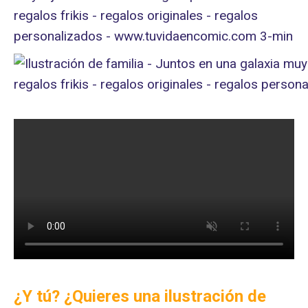
¿Y tú? ¿Quieres una ilustración de