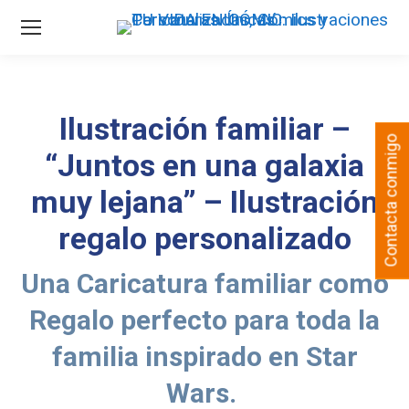
Ilustración familiar –
Contacta conmigo
“Juntos en una galaxia
muy lejana” – Ilustración
regalo personalizado
Una Caricatura familiar como
Regalo perfecto para toda la
familia inspirado en Star
Wars.