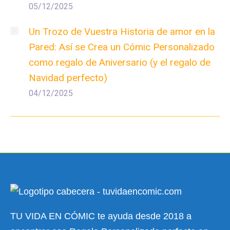
05/12/2025
Un Trozo de Vuestra Historia de amor en la
Pared: Así se Crea un Cómic Personalizado
como regalo de Aniversario (y el regalo de
Navidad perfecto)
04/12/2025
TU VIDA EN CÓMIC te ayuda desde 2018 a