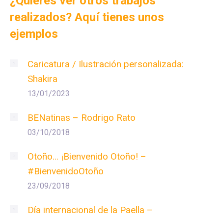
¿Quieres ver otros trabajos
realizados? Aquí tienes unos
ejemplos
Caricatura / Ilustración personalizada:
Shakira
13/01/2023
BENatinas – Rodrigo Rato
03/10/2018
Otoño… ¡Bienvenido Otoño! –
#BienvenidoOtoño
23/09/2018
Día internacional de la Paella –