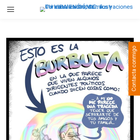
Contacta conmigo