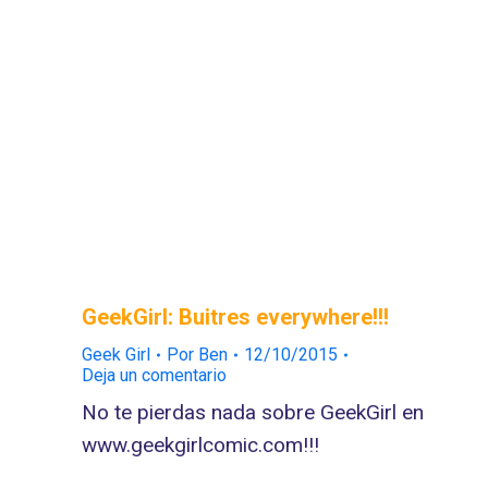
GeekGirl: Buitres everywhere!!!
Geek Girl
Por
Ben
12/10/2015
Deja un comentario
No te pierdas nada sobre GeekGirl en
www.geekgirlcomic.com!!!