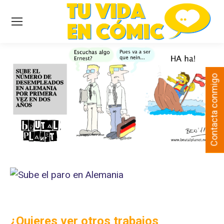
Contacta conmigo
¿Quieres ver otros trabajos