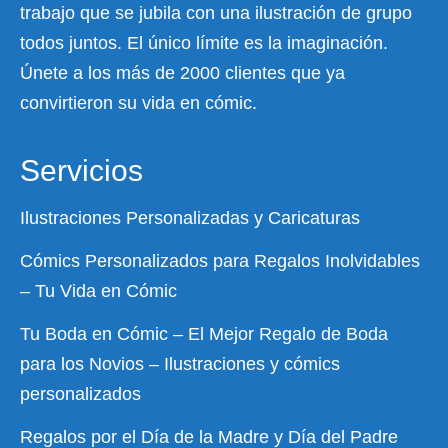
trabajo que se jubila con una ilustración de grupo
todos juntos. El único límite es la imaginación.
Únete a los más de 2000 clientes que ya
convirtieron su vida en cómic.
Servicios
Ilustraciones Personalizadas y Caricaturas
Cómics Personalizados para Regalos Inolvidables
– Tu Vida en Cómic
Tu Boda en Cómic – El Mejor Regalo de Boda
para los Novios – Ilustraciones y cómics
personalizados
Regalos por el Día de la Madre y Día del Padre