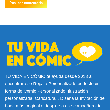
Publicar comentario
TU VIDA EN CÓMIC te ayuda desde 2018 a
encontrar ese Regalo Personalizado perfecto en
forma de Cómic Personalizado, Ilustración
personalizada, Caricatura... Diseña la Invitación de
boda más original o despide a ese compañero de