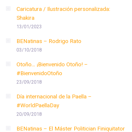
Caricatura / Ilustración personalizada:
Shakira
13/01/2023
BENatinas – Rodrigo Rato
03/10/2018
Otoño… ¡Bienvenido Otoño! –
#BienvenidoOtoño
23/09/2018
Día internacional de la Paella –
#WorldPaellaDay
20/09/2018
BENatinas – El Máster Politician Finiquitator