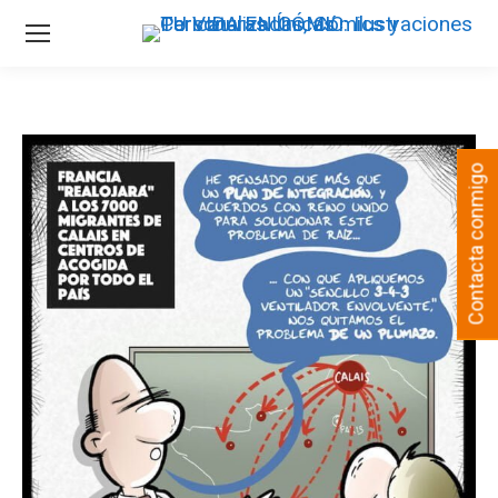
Contacta conmigo