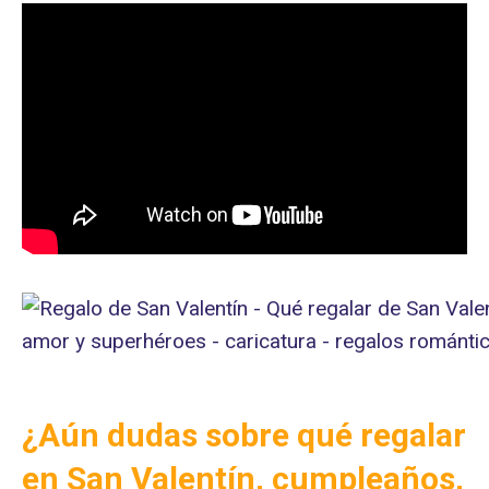
¿Aún dudas sobre qué regalar
en San Valentín, cumpleaños,