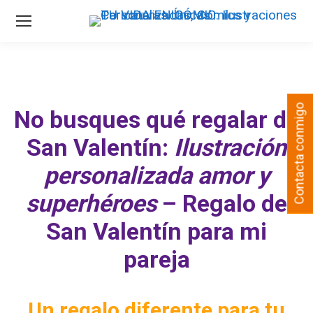
Contacta conmigo
No busques qué regalar de
San Valentín:
Ilustración
personalizada amor y
superhéroes
– Regalo de
San Valentín para mi
pareja
Un regalo diferente para tu