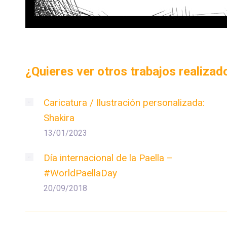
¿Quieres ver otros trabajos realiza
Caricatura / Ilustración personalizada:
Shakira
13/01/2023
Día internacional de la Paella –
#WorldPaellaDay
20/09/2018