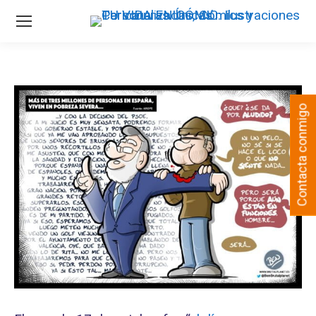
Contacta conmigo