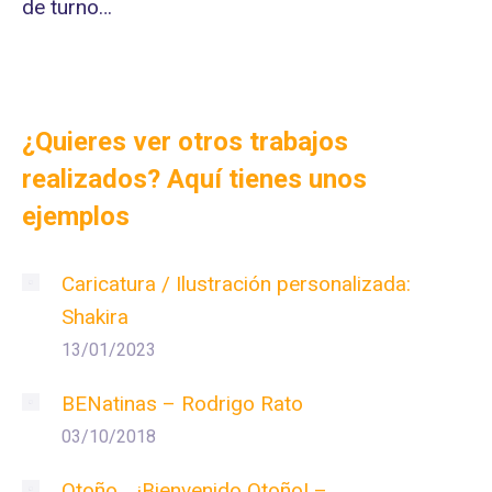
de turno…
¿Quieres ver otros trabajos
realizados? Aquí tienes unos
ejemplos
Caricatura / Ilustración personalizada:
Shakira
13/01/2023
BENatinas – Rodrigo Rato
03/10/2018
Otoño… ¡Bienvenido Otoño! –