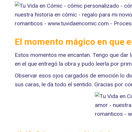
El momento mágico en que en
Estos momentos me encantan. Tengo que dar la
en el que entregó la obra y pudo leerla por prim
Observar esos ojos cargados de emoción lo dice
sus caras, le da todo el sentido. Gracias por c