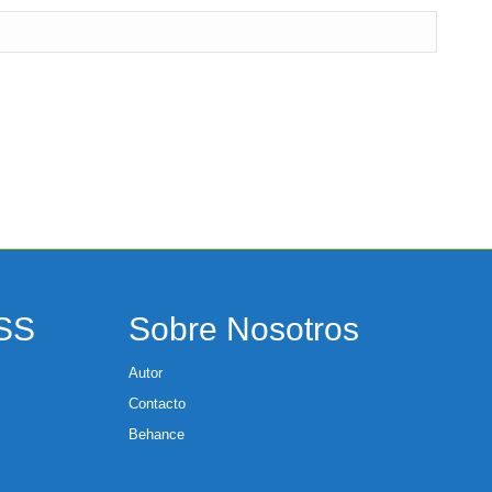
RSS
Sobre Nosotros
Autor
Contacto
Behance