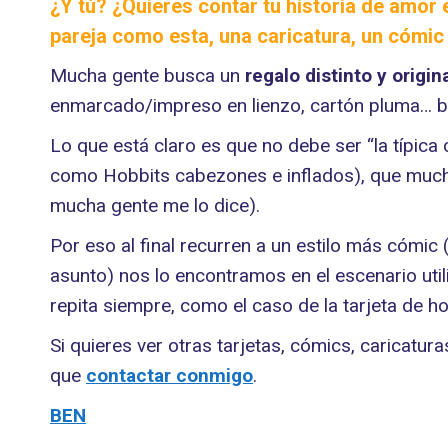
¿Y tú? ¿Quieres contar tu historia de amor
pareja como esta, una caricatura, un cómi
Mucha gente busca un
regalo distinto
y origin
enmarcado/impreso en lienzo, cartón pluma… bi
Lo que está claro es que no debe ser “la típic
como Hobbits cabezones e inflados), que muchas
mucha gente me lo dice).
Por eso al final recurren a un estilo más cómic 
asunto) nos lo encontramos en el escenario utili
repita siempre, como el caso de la tarjeta de h
Si quieres ver otras tarjetas, cómics, caricatur
que
contactar conmigo
.
BEN