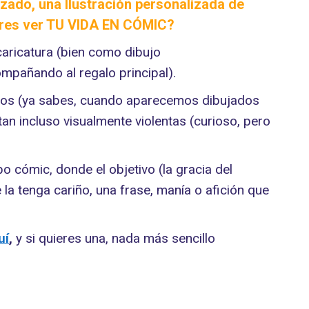
zado, una Ilustración personalizada de
eres ver
TU VIDA EN CÓMIC
?
caricatura (bien como dibujo
mpañando al regalo principal).
ectos (ya sabes, cuando aparecemos dibujados
n incluso visualmente violentas (curioso, pero
po cómic, donde el objetivo (la gracia del
 la tenga cariño, una frase, manía o afición que
uí
,
y si quieres una, nada más sencillo