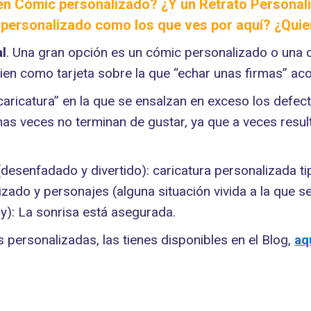
 en Cómic personalizado? ¿Y un Retrato Personali
c personalizado como los que ves por aquí? ¿Qui
al
. Una gran opción es un cómic personalizado o una 
en como tarjeta sobre la que “echar unas firmas” aco
a caricatura” en la que se ensalzan en exceso los def
 veces no terminan de gustar, ya que a veces resulta
(desenfadado y divertido): caricatura personalizada ti
zado y personajes (alguna situación vivida a la que se
oy): La sonrisa está asegurada.
as personalizadas, las tienes disponibles en el Blog,
aq