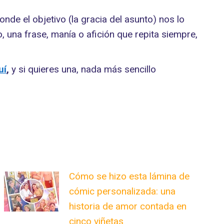
donde el objetivo (la gracia del asunto) nos lo
o, una frase, manía o afición que repita siempre,
uí
,
y si quieres una, nada más sencillo
Cómo se hizo esta lámina de
cómic personalizada: una
historia de amor contada en
cinco viñetas