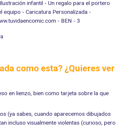
izada como esta? ¿Quieres ver
o en lienzo, bien como tarjeta sobre la que
ectos (ya sabes, cuando aparecemos dibujados
n incluso visualmente violentas (curioso, pero