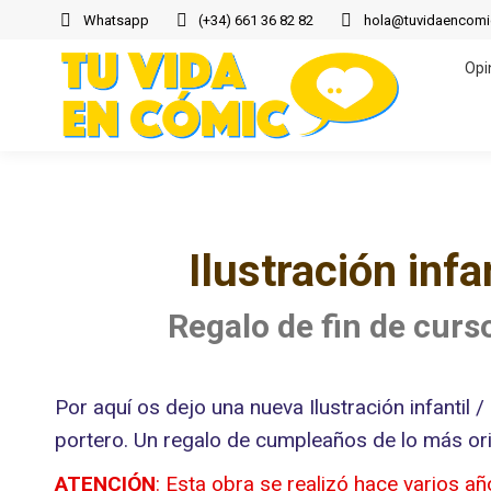
Whatsapp
(+34) 661 36 82 82
hola@tuvidaencom
Opi
Opi
Ilustración infa
Regalo de fin de curs
Por aquí os dejo una nueva Ilustración infantil 
portero. Un regalo de cumpleaños de lo más ori
ATENCIÓN
: Esta obra se realizó hace varios añ