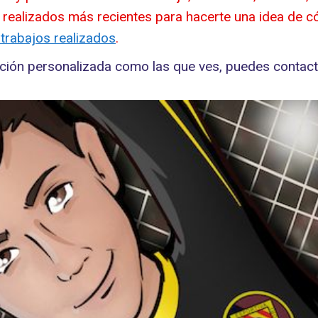
 realizados más recientes para hacerte una idea de c
 trabajos realizados
.
ración personalizada como las que ves, puedes conta