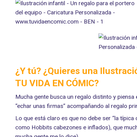
¿Y tú? ¿Quieres una Ilustraci
TU VIDA EN CÓMIC
?
Mucha gente busca un regalo distinto y piensa 
“echar unas firmas” acompañando al regalo prin
Lo que está claro es que no debe ser “la típic
como Hobbits cabezones e inflados), que muchas
mucha gente me lo dice).