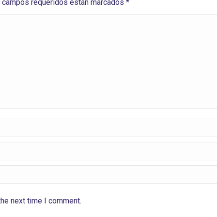
Los campos requeridos están marcados
*
the next time I comment.