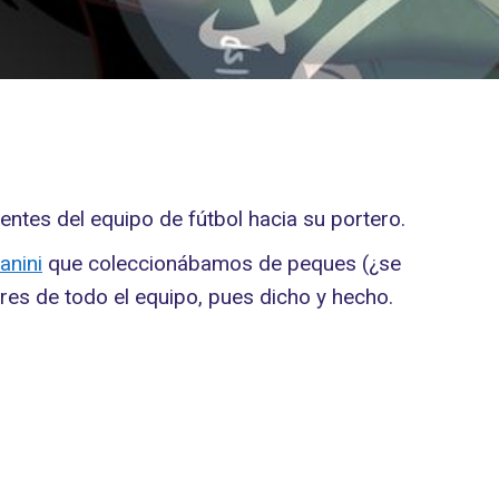
ntes del equipo de fútbol hacia su portero.
anini
que coleccionábamos de peques (¿se
es de todo el equipo, pues dicho y hecho.