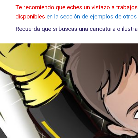
Te recomiendo que eches un vistazo a trabajos
disponibles
en la sección de ejemplos de otros
Recuerda que si buscas una caricatura o ilust