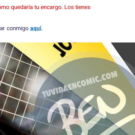
ómo quedaría tu encargo. Los tienes
ctar conmigo
aquí
.