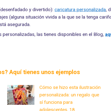
 (desenfadado y divertido):
caricatura personalizada
, 
es (alguna situación vivida a la que se la tenga cariñ
está asegurada.
as personalizadas, las tienes disponibles en el Blog,
aq
dos? Aquí tienes unos ejemplos
Cómo se hizo esta ilustración
personalizada: un regalo que
sí funciona para
adolescentes, 18