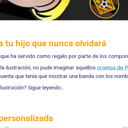
a tu hijo que nunca olvidará
, que ha servido como regalo por parte de los compone
la ilustración, no pude imaginar aquellos
cromos de P
cuenta que tenía que mostrar una banda con los nombr
Ilustración? Sigue leyendo…
n personalizada