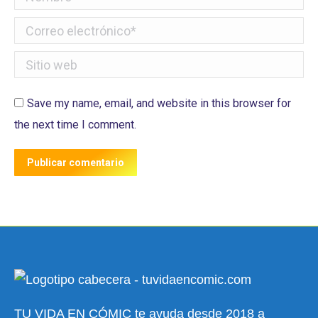
Correo electrónico *
Sitio web
Save my name, email, and website in this browser for
the next time I comment.
Publicar comentario
TU VIDA EN CÓMIC te ayuda desde 2018 a