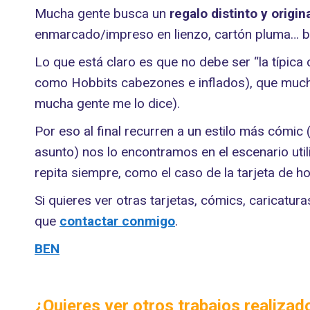
Mucha gente busca un
regalo distinto
y origin
enmarcado/impreso en lienzo, cartón pluma… bi
Lo que está claro es que no debe ser “la típic
como Hobbits cabezones e inflados), que muchas
mucha gente me lo dice).
Por eso al final recurren a un estilo más cómic 
asunto) nos lo encontramos en el escenario utili
repita siempre, como el caso de la tarjeta de h
Si quieres ver otras tarjetas, cómics, caricatur
que
contactar conmigo
.
BEN
¿Quieres ver otros trabajos realiza