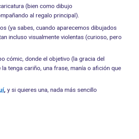
caricatura (bien como dibujo
mpañando al regalo principal).
ectos (ya sabes, cuando aparecemos dibujados
n incluso visualmente violentas (curioso, pero
po cómic, donde el objetivo (la gracia del
 la tenga cariño, una frase, manía o afición que
uí
,
y si quieres una, nada más sencillo