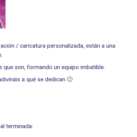
ción / caricatura personalizada, están a una
.
es que son, formando un equipo imbatible.
adivináis a qué se dedican 🙂
al terminada: