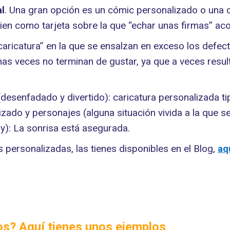
al
. Una gran opción es un cómic personalizado o una 
en como tarjeta sobre la que “echar unas firmas” aco
a caricatura” en la que se ensalzan en exceso los def
 veces no terminan de gustar, ya que a veces resulta
(desenfadado y divertido): caricatura personalizada ti
zado y personajes (alguna situación vivida a la que se
oy): La sonrisa está asegurada.
as personalizadas, las tienes disponibles en el Blog,
aq
dos? Aquí tienes unos ejemplos