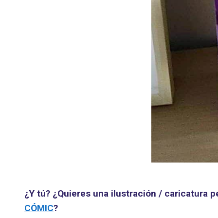
¿Y tú? ¿Quieres una ilustración / caricatura
CÓMIC
?