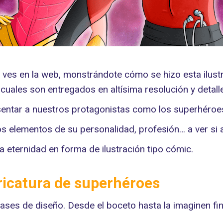
es en la web, monstrándote cómo se hizo esta ilustra
cuales son entregados en altísima resolución y detalle
presentar a nuestros protagonistas como los superhéro
os elementos de su personalidad, profesión… a ver si 
 eternidad en forma de ilustración tipo cómic.
Caricatura de superhéroes
ases de diseño. Desde el boceto hasta la imaginen fin