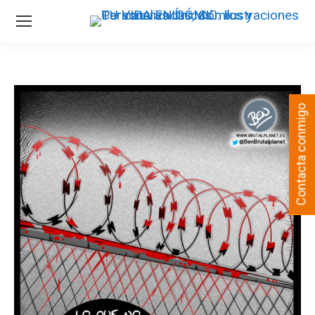
Contacta conmigo