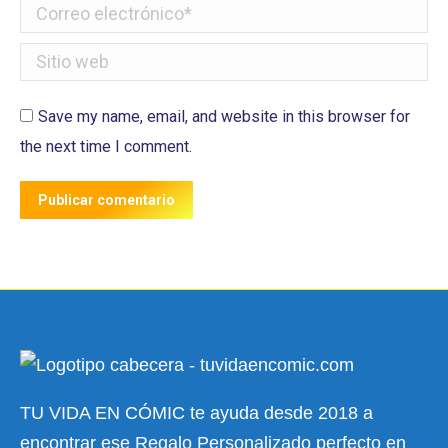
Correo electrónico *
Sitio web
Save my name, email, and website in this browser for
the next time I comment.
Publicar comentario
TU VIDA EN CÓMIC te ayuda desde 2018 a
encontrar ese Regalo Personalizado perfecto en