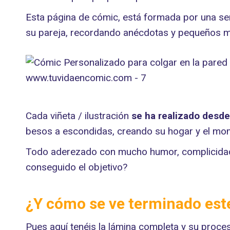
Esta página de cómic, está formada por una ser
su pareja, recordando anécdotas y pequeños mo
Cada viñeta / ilustración
se ha realizado desde
besos a escondidas, creando su hogar y el mo
Todo aderezado con mucho humor, complicidad (
conseguido el objetivo?
¿Y cómo se ve terminado est
Pues aquí tenéis la lámina completa y su proce