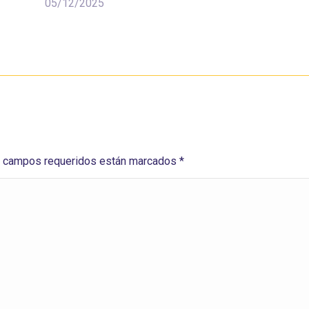
05/12/2025
Los campos requeridos están marcados
*