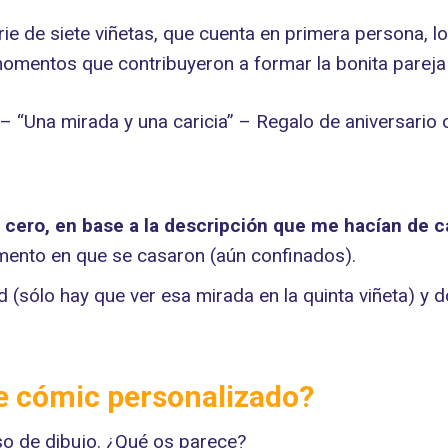
ie de siete viñetas, que cuenta en primera persona, l
mentos que contribuyeron a formar la bonita pareja
 cero, en base a la descripción que me hacían de c
mento en que se casaron (aún confinados).
sólo hay que ver esa mirada en la quinta viñeta) y d
e cómic personalizado?
so de dibujo. ¿Qué os parece?