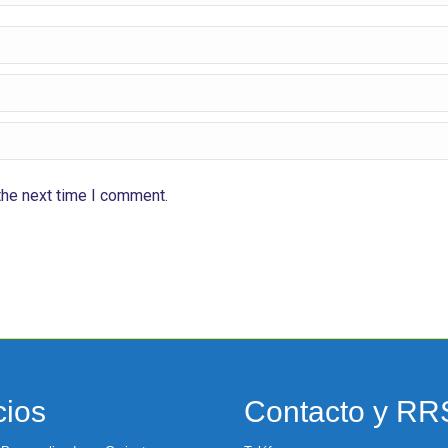
the next time I comment.
cios
Contacto y R