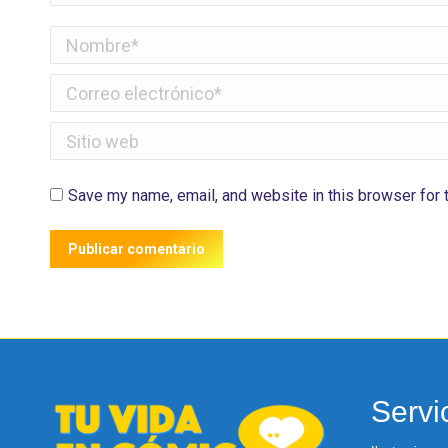
Nombre *
Correo electrónico *
Sitio web
Save my name, email, and website in this browser for 
Publicar comentario
Servi