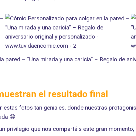
uestran el resultado final
ibir estas fotos tan geniales, donde nuestras protag
ada 😀
n privilegio que nos compartáis este gran momento, y