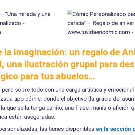
 la imaginación: un regalo de An
l, una ilustración grupal para d
ágico para tus abuelos…
, pero sobre todo con una carga artística y emocional
izada tipo cómic, donde el objetivo (la gracia del asu
a la que se la tenga cariño, una frase, manía o afición
stica están aseguradas.
 personalizadas, las tienes disponibles
en la sección 