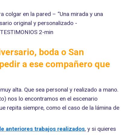
iversario, boda o San
espedir a ese compañero que
 muy alta. Que sea personal y realizado a mano.
nto) nos lo encontramos en el escenario
 que repita siempre, como el caso de la lámina de
de anteriores trabajos realizados
, y si quieres