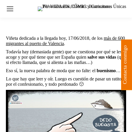
Viñeta dedicada a la llegada hoy, 17/06/2018, de los
más de 600
migrantes al puerto de Valencia
.
Contacta conmigo
Todavía hay (demasiada gente) que se cuestiona por qué se les
acoge y por qué tiene que ser España quien
salve sus vidas
(que
si efecto llamada, que si alienta a las mafias…)
Eso sí, la nueva palabra de moda que no falte: el
buenismo
…
Lo que hay que leer y oír. Luego es cuestión de pasar un ratito
por el confesionario, y todo perdonado 🙁