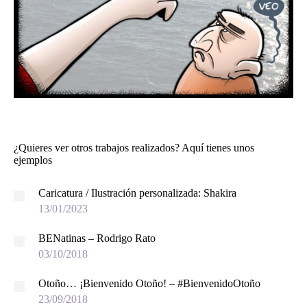
¿Quieres ver otros trabajos realizados? Aquí tienes unos
ejemplos
Caricatura / Ilustración personalizada: Shakira
13/01/2023
BENatinas – Rodrigo Rato
03/10/2018
Otoño… ¡Bienvenido Otoño! – #BienvenidoOtoño
23/09/2018