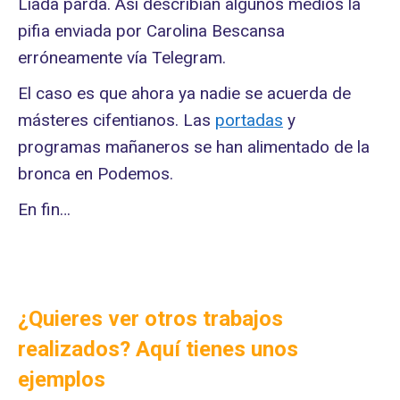
Liada parda. Así describían algunos medios la
pifia enviada por Carolina Bescansa
erróneamente vía Telegram.
El caso es que ahora ya nadie se acuerda de
másteres cifentianos. Las
portadas
y
programas mañaneros se han alimentado de la
bronca en Podemos.
En fin…
¿Quieres ver otros trabajos
realizados? Aquí tienes unos
ejemplos