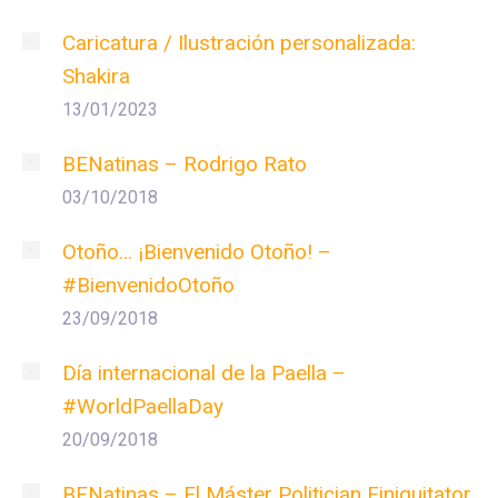
Caricatura / Ilustración personalizada:
Shakira
13/01/2023
BENatinas – Rodrigo Rato
03/10/2018
Otoño… ¡Bienvenido Otoño! –
#BienvenidoOtoño
23/09/2018
Día internacional de la Paella –
#WorldPaellaDay
20/09/2018
BENatinas – El Máster Politician Finiquitator